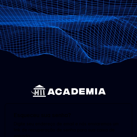
Esqueceu sua senha?
Digite seu endereço de email e nós enviaremos um
link de recuperação de senha para sua caixa de
entrada.